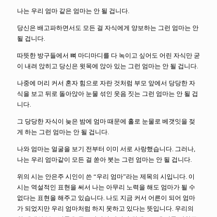
나는 우리 엄마 같은 엄마는 안 될 겁니다.
당신은 배고파하면서도 모든 걸 자식에게 양보하는 그런 엄마는 안
될 겁니다.
따뜻한 방구들에서 뼈 마디마디를 다 녹이고 싶어도 어린 자식만 굳
이 내려 앉히고 당신은 윗목에 앉아 있는 그런 엄마는 안 될 겁니다.
나중에 머리 커서 혼자 힘으로 자란 것처럼 부모 앞에서 당당한 자
식을 보고 뒤로 돌아앉아 눈물 섞인 웃음 짓는 그런 엄마는 안 될 겁
니다.
그 당당한 자식이 늦은 밤에 엄마 때문에 홀로 눈물로 베갯잇을 젖
게 하는 그런 엄마는 안 될 겁니다.
나와 엄마는 얼굴을 보기 전부터 이미 서로 사랑했습니다. 그러나,
나는 우리 엄마같이 모든 걸 쏟아 붓는 그런 엄마는 안 될 겁니다.
위의 시는 안은주 시인이 쓴 “우리 엄마”라는 제목의 시입니다. 이
시는 역설적인 표현을 써서 나는 아무리 노력을 해도 엄마가 될 수
없다는 표현을 해주고 있습니다. 나도 지금 커서 어른이 되어 엄마
가 되었지만 우리 엄마처럼 하지 못하고 있다는 뜻입니다. 우리의