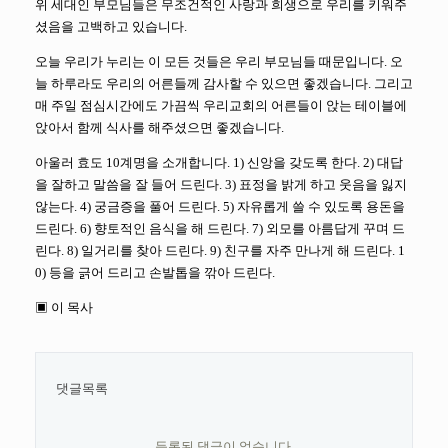
위 세대인 부모님들은 무조건적인 사랑과 희생으로 우리를 키워주
셨음을 고백하고 있습니다.
오늘 우리가 누리는 이 모든 것들은 우리 부모님들 때문입니다. 오
늘 하루라도 우리의 어른들께 감사할 수 있으면 좋겠습니다. 그리고
매 주일 점심시간에도 가끔씩 우리교회의 어른들이 앉는 테이블에
앉아서 함께 식사를 해주셨으면 좋겠습니다.
아울러 효도 10계명을 소개합니다. 1) 신앙을 갖도록 한다. 2) 대답
을 잘하고 말씀을 잘 들어 드린다. 3) 표정을 밝게 하고 웃음을 잃지
않는다. 4) 궁금증을 풀어 드린다. 5) 자유롭게 쓸 수 있도록 용돈을
드린다. 6) 향토적인 음식을 해 드린다. 7) 외모를 아름답게 꾸며 드
린다. 8) 일거리를 찾아 드린다. 9) 친구를 자주 만나게 해 드린다. 1
0) 등을 긁어 드리고 손발톱을 깎아 드린다.
▣ 이 목사
댓글목록
등록된 댓글이 없습니다.