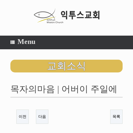
Menu
교회소식
목자의마음 | 어버이 주일에
이전
다음
목록