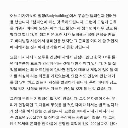
어느 기자가 바디빌딩(Bodybuilding)에서 우승한 챔피언과 인터뷰
를 했습니다. "챔피언이 되신 것 축하드립니다. 그런데 그렇게 근육
을 키워서 어디에 쓰십니까?" 라고 물으니까 챔피언이 아무 말도 못
했다고 합니다. 이 챔피언은 오랜 시간 노력해서 몸에 근육을 만들
고 바디빌딩 시합에서 챔피언을 했지만 그 근육을 어디에 쓸 것인지
에 대해서는 진지하게 생각을 하지 못한 것입니다.
요즘 아시다시피 모두들 건강에 대해서 관심이 많고 한국 TV를 틀
면 대부분의 프로가 건강과 먹는 것에 대한 이야기 입니다. 저도 젊
었을 때에는 왜 어르신들이 만나면 건강에 대해서 저렇게 많이들 얘
기를 하실까 라는 의문을 가졌었는데, 요즘 저도 건강에 관한 얘기
를 참 많이 하고 있는 저 자신을 발견하게 됩니다. 특히 아내가 당뇨
약을 먹기 시작을 하면서 더욱 더 관심을 갖게 되는 것 같습니다.
그런데 우리는 기억해야 할 것이 있습니다. 그것은 다름이 아닌 우
리가 건강하면 그 다음에 무엇을 할 것인지에 대해서는 별로 심각하
게 생각을 하지 않는 것 같습니다. 요즘은 100세 시대가 아니라 재
수 없으면 200살까지도 산다고 주장하는 사람들이 있습니다. 그런
데 6,70세에 은퇴를 한 다음에 분명한 목적이 없이 200살 까지 산다