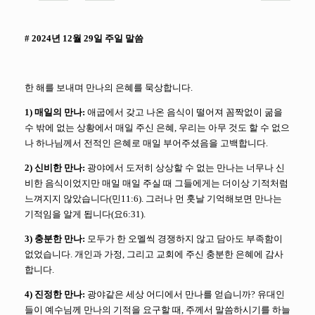
# 2024년 12월 29일 주일 말씀
한 해를 보내며 만나의 은혜를 묵상합니다.
1) 매일의 만나:
애굽에서 갖고 나온 음식이 떨어져 꼼짝없이 굶을
수 밖에 없는 상황에서 매일 주신 은혜, 우리는 아무 것도 할 수 없으
나 하나님께서 전적인 은혜로 매일 부어주셨음을 고백합니다.
2) 신비한 만나:
광야에서 도저히 상상할 수 없는 만나는 너무나 신
비한 음식이었지만 매일 매일 주실 때 그들에게는 더이상 기적처럼
느껴지지 않았습니다(민11:6). 그러나 먼 훗날 기억해보면 만나는
기적임을 알게 됩니다(요6:31).
3) 충분한 만나:
모두가 한 오멜씩 경쟁하지 않고 담아도 부족함이
없었습니다. 개인과 가정, 그리고 교회에 주신 충분한 은혜에 감사
합니다.
4) 진정한 만나:
광야같은 세상 어디에서 만나를 얻습니까? 유대인
들이 예수님께 만나의 기적을 요구할 때, 주께서 말씀하시기를 하늘