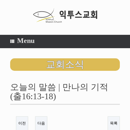
Menu
교회소식
오늘의 말씀 | 만나의 기적
(출16:13-18)
이전
다음
목록