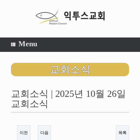
Menu
교회소식
교회소식 | 2025년 10월 26일
교회소식
이전
다음
목록