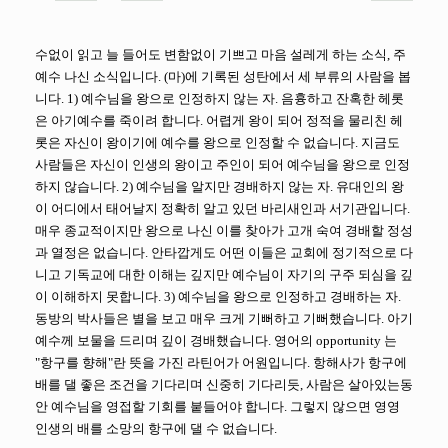
수없이 읽고 늘 들어도 변함없이 기쁘고 마음 설레게 하는 소식, 주
예수 나신 소식입니다. (마)에 기록된 성탄에서 세 부류의 사람을 봅
니다. 1) 예수님을 왕으로 인정하지 않는 자. 음흉하고 잔혹한 헤롯
은 아기예수를 죽이려 합니다. 어렵게 왕이 되어 정적을 물리친 헤
롯은 자신이 왕이기에 예수를 왕으로 인정할 수 없습니다. 지금도
사람들은 자신이 인생의 왕이고 주인이 되어 예수님을 왕으로 인정
하지 않습니다. 2) 예수님을 알지만 경배하지 않는 자. 유대인의 왕
이 어디에서 태어날지 정확히 알고 있던 바리새인과 서기관입니다.
매우 종교적이지만 왕으로 나신 이를 찾아가 고개 숙여 경배할 정성
과 열정은 없습니다. 안타깝게도 어떤 이들은 교회에 정기적으로 다
니고 기독교에 대한 이해는 깊지만 예수님이 자기의 구주 되심을 깊
이 이해하지 못합니다. 3) 예수님을 왕으로 인정하고 경배하는 자.
동방의 박사들은 별을 보고 매우 크게 기뻐하고 기뻐했습니다. 아기
예수께 보물을 드리며 깊이 경배했습니다. 영어의 opportunity 는
"항구를 향해"란 뜻을 가진 라틴어가 어원입니다. 항해사가 항구에
배를 댈 좋은 조건을 기다리며 신중히 기다리듯, 사람은 살아있는동
안 예수님을 영접할 기회를 붙들어야 합니다. 그렇지 않으면 영영
인생의 배를 소망의 항구에 댈 수 없습니다.