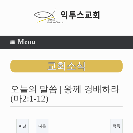
Menu
교회소식
오늘의 말씀 | 왕께 경배하라
(마2:1-12)
이전
다음
목록