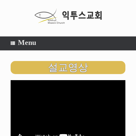
Menu
설교영상