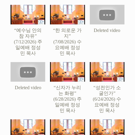
“예수님 안의
“한 의로운 가
Deleted video
참 자유”
지”
(7/12/2026) 주
(7/08/2026) 수
일예배 정성
요예배 정성
민 목사
민 목사
Deleted video
“신자가 누리
“성전인가 소
는 화평”
굴인가”
(6/28/2026) 주
(6/24/2026) 수
일예배 정성
요예배 정성
민 목사
민 목사