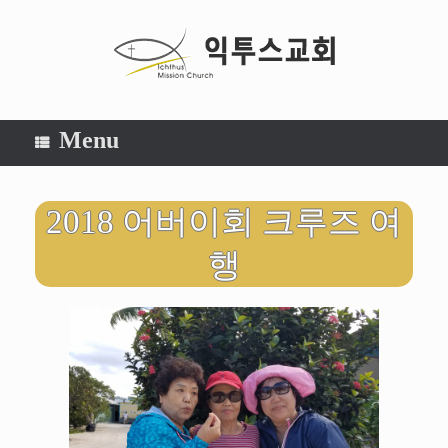
Menu
2018 어버이회 크루즈 여
행